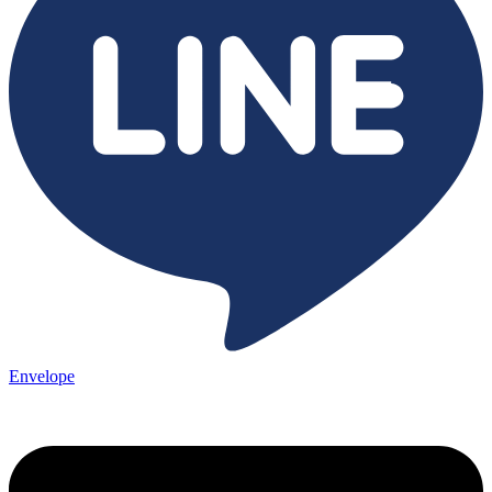
Envelope