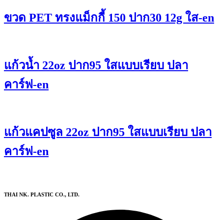
ขวด PET ทรงแม็กกี้ 150 ปาก30 12g ใส-en
แก้วน้ำ 22oz ปาก95 ใสแบบเรียบ ปลา
คาร์ฟ-en
แก้วแคปซูล 22oz ปาก95 ใสแบบเรียบ ปลา
คาร์ฟ-en
THAI NK. PLASTIC CO., LTD.