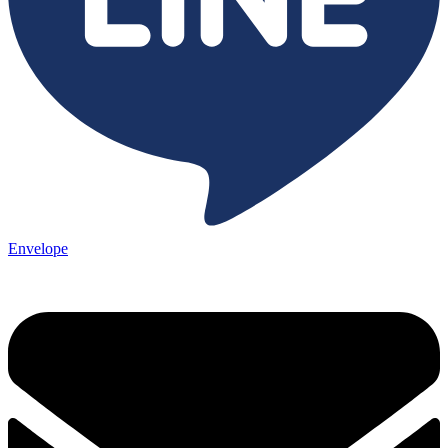
Envelope