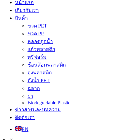
หน้าแรก
เกี่ยวกับเรา
สินค้า
ขวด PET
ขวด PP
หลอดดูดน้ำ
แก้วพลาสติก
พรีฟอร์ม
ช้อนส้อมพลาสติก
ถุงพลาสติก
ถังน้ำ PET
ฉลาก
ฝา
Biodegradable Plastic
ข่าวสารและบทความ
ติดต่อเรา
EN