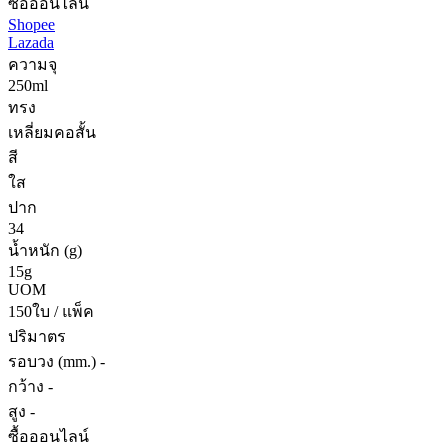
ซื้อออนไลน์
Shopee
Lazada
ความจุ
250ml
ทรง
เหลี่ยมคอสั้น
สี
ใส
ปาก
34
น้ำหนัก (g)
15g
UOM
150ใบ / แพ็ค
ปริมาตร
รอบวง (mm.) -
กว้าง -
สูง -
ซื้อออนไลน์