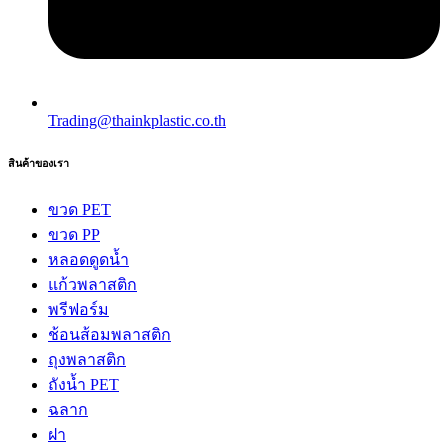
Trading@thainkplastic.co.th
สินค้าของเรา
ขวด PET
ขวด PP
หลอดดูดน้ำ
แก้วพลาสติก
พรีฟอร์ม
ช้อนส้อมพลาสติก
ถุงพลาสติก
ถังน้ำ PET
ฉลาก
ฝา