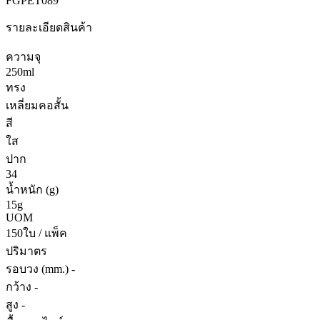
FGPET089
รายละเอียดสินค้า
ความจุ
250ml
ทรง
เหลี่ยมคอสั้น
สี
ใส
ปาก
34
น้ำหนัก (g)
15g
UOM
150ใบ / แพ็ค
ปริมาตร
รอบวง (mm.) -
กว้าง -
สูง -