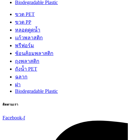
Biodegradable Plastic
ขวด PET
ขวด PP
หลอดดูดน้ำ
แก้วพลาสติก
พรีฟอร์ม
ช้อนส้อมพลาสติก
ถุงพลาสติก
ถังน้ำ PET
ฉลาก
ฝา
Biodegradable Plastic
ติดตามเรา
Facebook-f