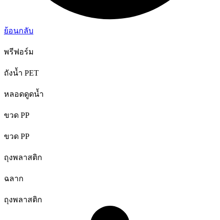
ย้อนกลับ
พรีฟอร์ม
ถังน้ำ PET
หลอดดูดน้ำ
ขวด PP
ขวด PP
ถุงพลาสติก
ฉลาก
ถุงพลาสติก