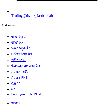
Trading@thainkplastic.co.th
สินค้าของเรา
ขวด PET
ขวด PP
หลอดดูดน้ำ
แก้วพลาสติก
พรีฟอร์ม
ช้อนส้อมพลาสติก
ถุงพลาสติก
ถังน้ำ PET
ฉลาก
ฝา
Biodegradable Plastic
ขวด PET