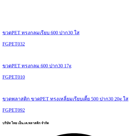
ขวดPET ทรงกลมเรียบ 600 ปาก30 ใส
FGPET032
ขวดPET ทรงกลม 600 ปาก30 17g
FGPET010
ขวดพลาสติก ขวดPET ทรงเหลี่ยมเรียบเตี้ย 500 ปาก30 20g ใส
FGPET092
บริษัท ไทย เอ็น.เค.พลาสติก จำกัด