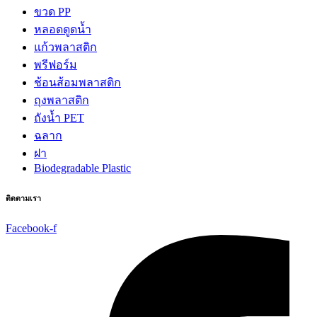
ขวด PP
หลอดดูดน้ำ
แก้วพลาสติก
พรีฟอร์ม
ช้อนส้อมพลาสติก
ถุงพลาสติก
ถังน้ำ PET
ฉลาก
ฝา
Biodegradable Plastic
ติดตามเรา
Facebook-f