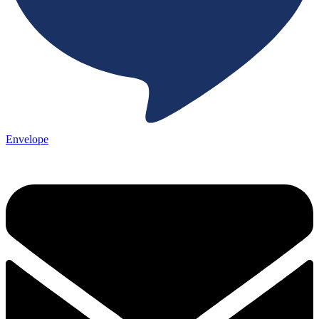
Envelope