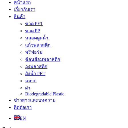
หน้าแรก
เกี่ยวกับเรา
สินค้า
ขวด PET
ขวด PP
หลอดดูดน้ำ
แก้วพลาสติก
พรีฟอร์ม
ช้อนส้อมพลาสติก
ถุงพลาสติก
ถังน้ำ PET
ฉลาก
ฝา
Biodegradable Plastic
ข่าวสารและบทความ
ติดต่อเรา
EN