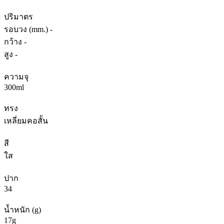
ปริมาตร
รอบวง (mm.) -
กว้าง -
สูง -
ความจุ
300ml
ทรง
เหลี่ยมคอสั้น
สี
ใส
ปาก
34
น้ำหนัก (g)
17g