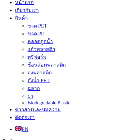
หน้าแรก
เกี่ยวกับเรา
สินค้า
ขวด PET
ขวด PP
หลอดดูดน้ำ
แก้วพลาสติก
พรีฟอร์ม
ช้อนส้อมพลาสติก
ถุงพลาสติก
ถังน้ำ PET
ฉลาก
ฝา
Biodegradable Plastic
ข่าวสารและบทความ
ติดต่อเรา
EN