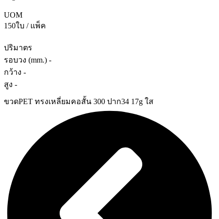
UOM
150ใบ / แพ็ค
ปริมาตร
รอบวง (mm.) -
กว้าง -
สูง -
ขวดPET ทรงเหลี่ยมคอสั้น 300 ปาก34 17g ใส