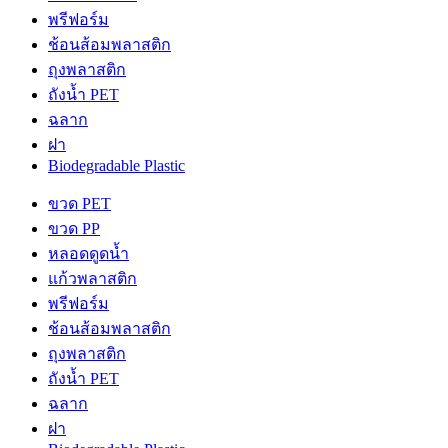
พรีฟอร์ม
ช้อนส้อมพลาสติก
ถุงพลาสติก
ถังน้ำ PET
ฉลาก
ฝา
Biodegradable Plastic
ขวด PET
ขวด PP
หลอดดูดน้ำ
แก้วพลาสติก
พรีฟอร์ม
ช้อนส้อมพลาสติก
ถุงพลาสติก
ถังน้ำ PET
ฉลาก
ฝา