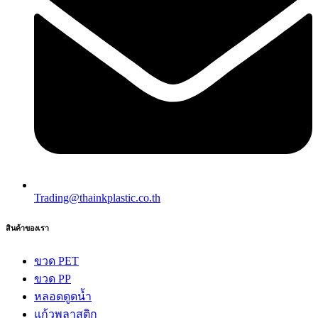
Trading@thainkplastic.co.th
สินค้าของเรา
ขวด PET
ขวด PP
หลอดดูดน้ำ
แก้วพลาสติก