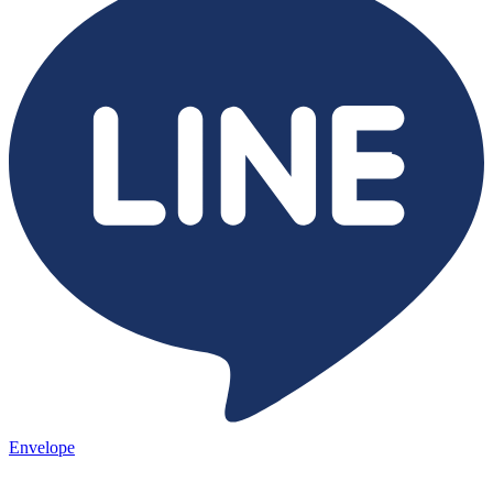
Envelope