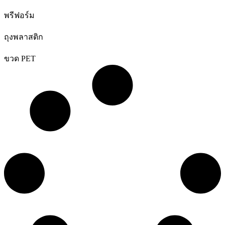
พรีฟอร์ม
ถุงพลาสติก
ขวด PET