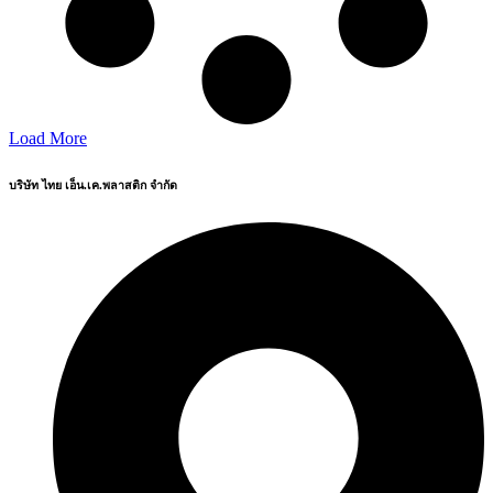
Load More
บริษัท ไทย เอ็น.เค.พลาสติก จำกัด