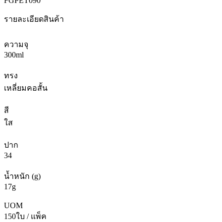
FGPET090
รายละเอียดสินค้า
ความจุ
300ml
ทรง
เหลี่ยมคอสั้น
สี
ใส
ปาก
34
น้ำหนัก (g)
17g
UOM
150ใบ / แพ็ค