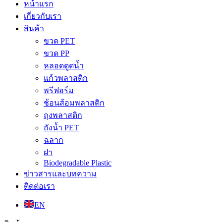
หน้าแรก
เกี่ยวกับเรา
สินค้า
ขวด PET
ขวด PP
หลอดดูดน้ำ
แก้วพลาสติก
พรีฟอร์ม
ช้อนส้อมพลาสติก
ถุงพลาสติก
ถังน้ำ PET
ฉลาก
ฝา
Biodegradable Plastic
ข่าวสารและบทความ
ติดต่อเรา
EN