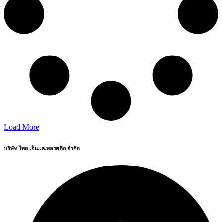
Load More
บริษัท ไทย เอ็น.เค.พลาสติก จำกัด