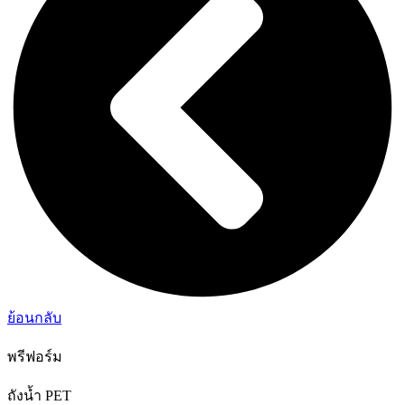
ย้อนกลับ
พรีฟอร์ม
ถังน้ำ PET