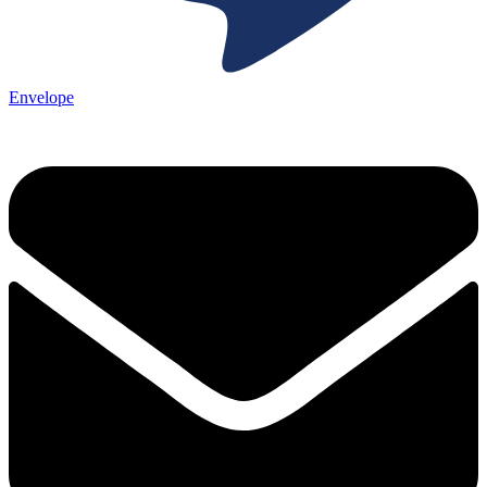
Envelope