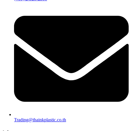
Trading@thainkplastic.co.th