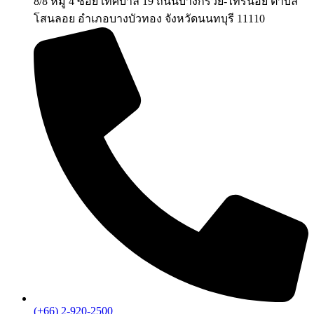
8/8 หมู่ 4 ซอย เทศบาล 19 ถนนบางกรวย-ไทรน้อย ตำบล
โสนลอย อำเภอบางบัวทอง จังหวัดนนทบุรี 11110
(+66) 2-920-2500