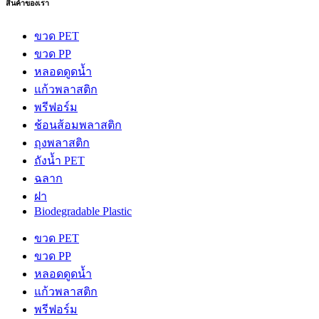
สินค้าของเรา
ขวด PET
ขวด PP
หลอดดูดน้ำ
แก้วพลาสติก
พรีฟอร์ม
ช้อนส้อมพลาสติก
ถุงพลาสติก
ถังน้ำ PET
ฉลาก
ฝา
Biodegradable Plastic
ขวด PET
ขวด PP
หลอดดูดน้ำ
แก้วพลาสติก
พรีฟอร์ม