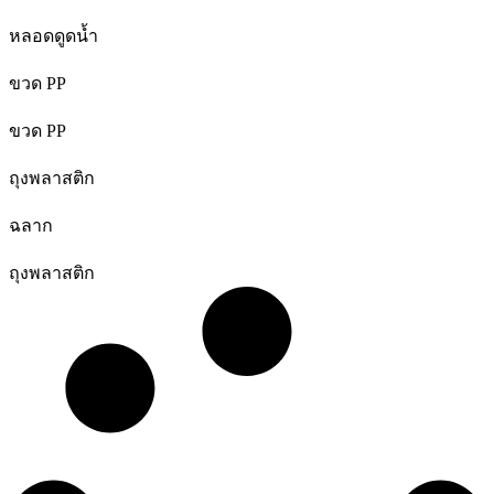
หลอดดูดน้ำ
ขวด PP
ขวด PP
ถุงพลาสติก
ฉลาก
ถุงพลาสติก