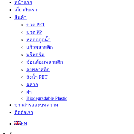
หน้าแรก
เกี่ยวกับเรา
สินค้า
ขวด PET
ขวด PP
หลอดดูดน้ำ
แก้วพลาสติก
พรีฟอร์ม
ช้อนส้อมพลาสติก
ถุงพลาสติก
ถังน้ำ PET
ฉลาก
ฝา
Biodegradable Plastic
ข่าวสารและบทความ
ติดต่อเรา
EN