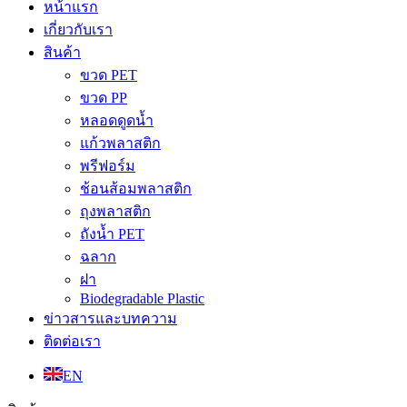
หน้าแรก
เกี่ยวกับเรา
สินค้า
ขวด PET
ขวด PP
หลอดดูดน้ำ
แก้วพลาสติก
พรีฟอร์ม
ช้อนส้อมพลาสติก
ถุงพลาสติก
ถังน้ำ PET
ฉลาก
ฝา
Biodegradable Plastic
ข่าวสารและบทความ
ติดต่อเรา
EN