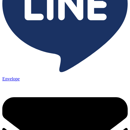
Envelope