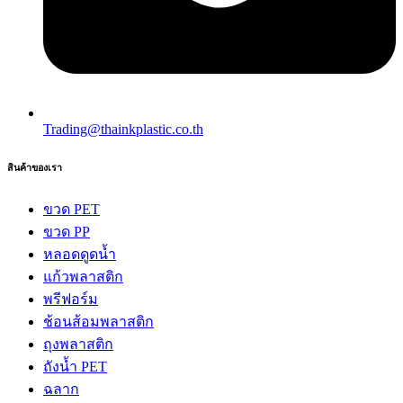
Trading@thainkplastic.co.th
สินค้าของเรา
ขวด PET
ขวด PP
หลอดดูดน้ำ
แก้วพลาสติก
พรีฟอร์ม
ช้อนส้อมพลาสติก
ถุงพลาสติก
ถังน้ำ PET
ฉลาก