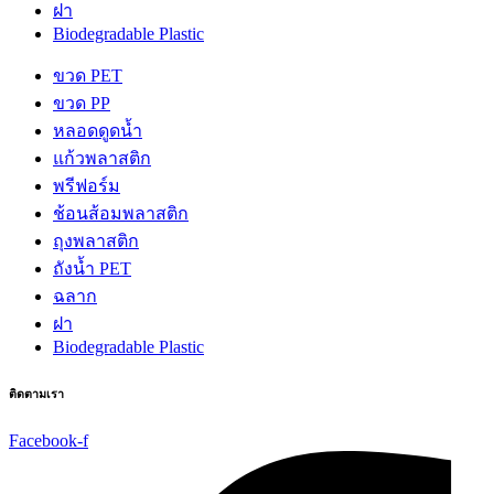
ฝา
Biodegradable Plastic
ขวด PET
ขวด PP
หลอดดูดน้ำ
แก้วพลาสติก
พรีฟอร์ม
ช้อนส้อมพลาสติก
ถุงพลาสติก
ถังน้ำ PET
ฉลาก
ฝา
Biodegradable Plastic
ติดตามเรา
Facebook-f