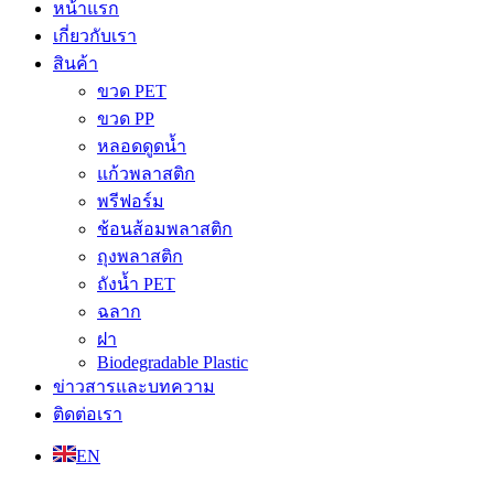
หน้าแรก
เกี่ยวกับเรา
สินค้า
ขวด PET
ขวด PP
หลอดดูดน้ำ
แก้วพลาสติก
พรีฟอร์ม
ช้อนส้อมพลาสติก
ถุงพลาสติก
ถังน้ำ PET
ฉลาก
ฝา
Biodegradable Plastic
ข่าวสารและบทความ
ติดต่อเรา
EN